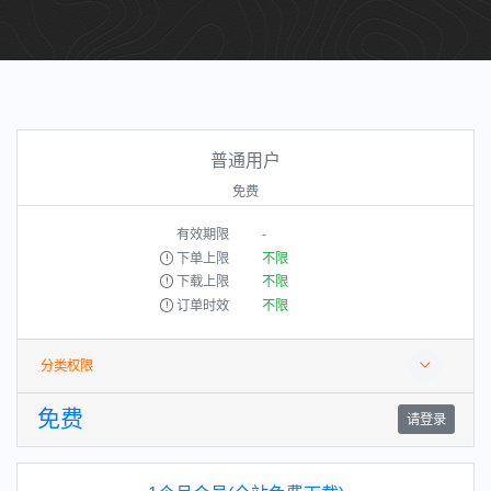
普通用户
免费
有效期限
-
下单上限
不限
下载上限
不限
订单时效
不限
分类权限
免费
请登录