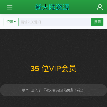
资源
搜索
35
位VIP会员
啊** 加入了 『永久会员(全站免费下载)』