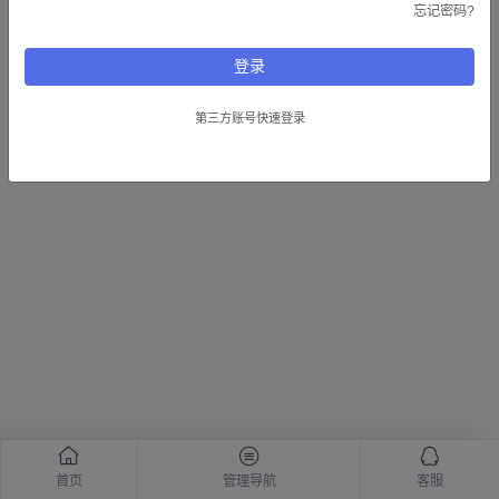
忘记密码?
Copyright © 2026
新大陆资源网
ALL RIGHT RESERVED
登录
第三方账号快速登录
首页
管理导航
客服